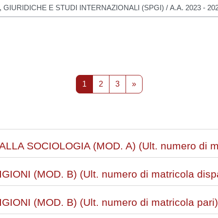
rsi
Pagina 1
Pagina 2
Pagina 3
Pagina successiva
1
2
3
»
LA SOCIOLOGIA (MOD. A) (Ult. numero di mat
ONI (MOD. B) (Ult. numero di matricola disp
ONI (MOD. B) (Ult. numero di matricola pari