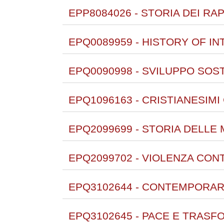
EPP8084026 - STORIA DEI RA
EPQ0089959 - HISTORY OF IN
EPQ0090998 - SVILUPPO SOSTE
EPQ1096163 - CRISTIANESIMI
EPQ2099699 - STORIA DELLE 
EPQ2099702 - VIOLENZA CONT
EPQ3102644 - CONTEMPORARY
EPQ3102645 - PACE E TRASF