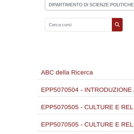
Categorie di corso
Cerca corsi
Cerca co
ABC della Ricerca
EPP5070504 - INTRODUZIONE AL
EPP5070505 - CULTURE E RELIGI
EPP5070505 - CULTURE E RELIGI