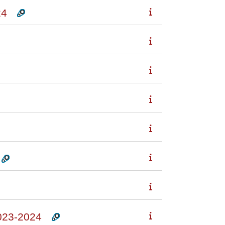
24
23-2024