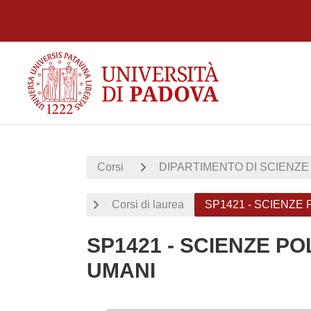
Vai al contenuto principale
Corsi
DIPARTIMENTO DI SCIENZE 
Corsi di laurea
SP1421 - SCIENZE 
SP1421 - SCIENZE PO
UMANI